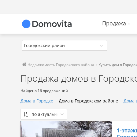
Продажа
Городокский район
Недвижимость Городокского района
Купить дом в Городо
Продажа домов в Городок
Найдено 16 предложений
Дома в Городке
Дома в Городокском районе
Дома 
по актуальности
По актуальности
1-этаж
Сначала дешевые
Городо