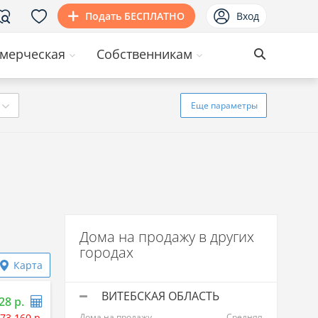
Подать БЕСПЛАТНО
Вход
мерческая
Собственникам
Еще
параметры
Дома на продажу в других
городах
Карта
ВИТЕБСКАЯ ОБЛАСТЬ
28 р.
73 160 р.
Дома на продажу
Средняя