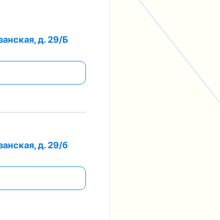
анская, д. 29/Б
анская, д. 29/б