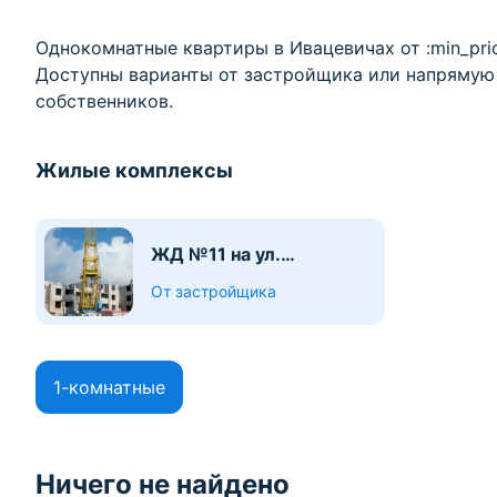
Однокомнатные квартиры в Ивацевичах от :min_pric
Доступны варианты от застройщика или напрямую 
собственников.
Жилые комплексы
ЖД №11 на ул.
Тышкевича
От застройщика
1-комнатные
Ничего не найдено