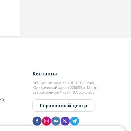
Контакты
ООО «Аниксмедиа» УНП 191299645,
Юридический адрес: 220053, г. Минск,
Старовиленский тракт 87, офис 303
ко
Справочный центр