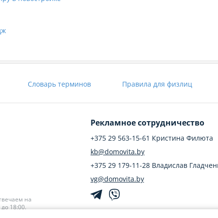
дж
Словарь терминов
Правила для физлиц
Рекламное сотрудничество
+375 29 563-15-61 Кристина Филюта
kb@domovita.by
+375 29 179-11-28 Владислав Гладчен
vg@domovita.by
твечаем на
до 18:00.
Пишите и звоните нам в будние дни с