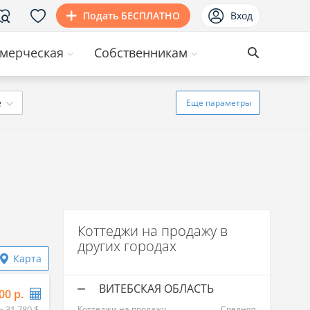
Подать БЕСПЛАТНО
Вход
мерческая
Собственникам
ё
Еще
параметры
Коттеджи на продажу в
других городах
Карта
ВИТЕБСКАЯ ОБЛАСТЬ
00 р.
≈ 31 780 $
Коттеджи на продажу
Средняя