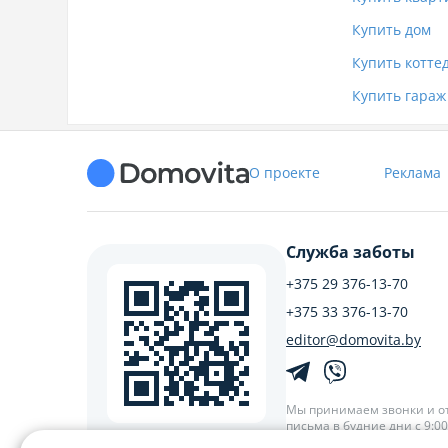
Купить дом
Купить котте
Купить гараж
О проекте
Реклама
Служба заботы
+375 29 376-13-70
+375 33 376-13-70
editor@domovita.by
Мы принимаем звонки и о
письма в будние дни с 9:00 
Наведите камеру на