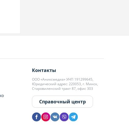
Контакты
ООО «Аниксмедиа» УНП 191299645,
Юридический адрес: 220053, г. Минск,
Старовиленский тракт 87, офис 303
ко
Справочный центр