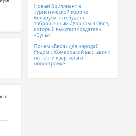
иусе 1
Новый бриллиант в
туристической короне
Беларуси: что будет с
заброшенным дворцом в Опсе,
который выкупил создатель
«Сулы»
Почем «Вера» для народа?
Рядом с Комаровкой выставили
на торги квартиры в
новостройке
я с