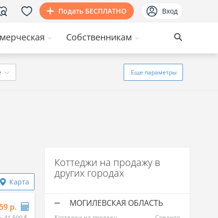
Подать БЕСПЛАТНО
Вход
мерческая
Собственникам
ё
Еще
параметры
Коттеджи на продажу в
других городах
Карта
МОГИЛЕВСКАЯ ОБЛАСТЬ
59 р.
≈ 41 500 $
Коттеджи на продажу
Средняя