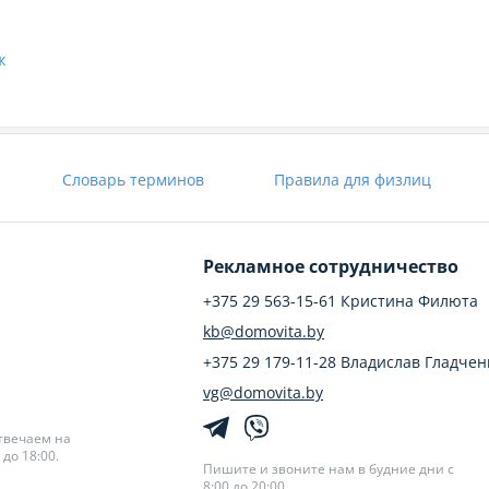
ж
Словарь терминов
Правила для физлиц
Рекламное сотрудничество
+375 29 563-15-61 Кристина Филюта
kb@domovita.by
+375 29 179-11-28 Владислав Гладчен
vg@domovita.by
твечаем на
до 18:00.
Пишите и звоните нам в будние дни с
8:00 до 20:00.