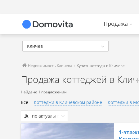
Продажа
Кличев
Недвижимость Кличева
Купить коттедж в Кличеве
Продажа коттеджей в Клич
Найдено 1 предложений
Все
Коттеджи в Кличевском районе
Коттеджи в Мо
по актуальности
По актуальности
1-этаж
Сначала дешевые
Кличев