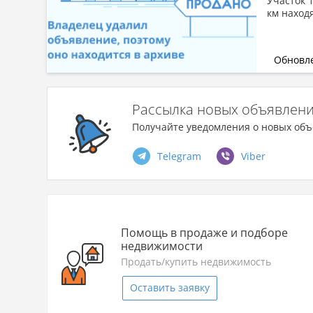
Участок 1
км находя
Обновле
Рассылка новых объявлен
Получайте уведомления о новых объ
Telegram
Viber
Помощь в продаже и подборе
недвижимости
Продать/купить недвижимость
Оставить заявку