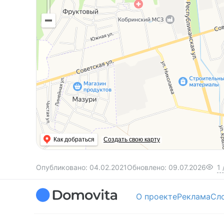
Как добраться
Создать свою карту
Опубликовано:
04.02.2021
Обновлено:
09.07.2026
1
О проекте
Реклама
Сл