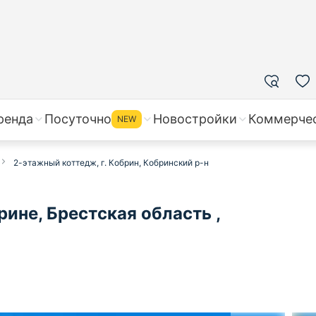
ренда
Посуточно
Новостройки
Коммерче
NEW
2-этажный коттедж, г. Кобрин, Кобринский р-н
ине, Брестская область ,