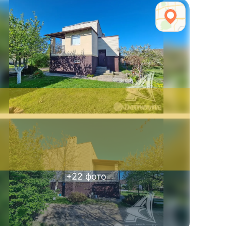
+
22
фото