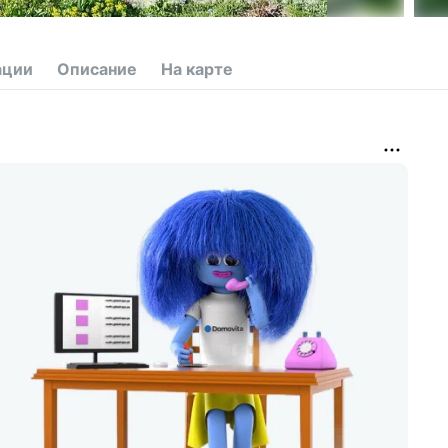
ации
Описание
На карте