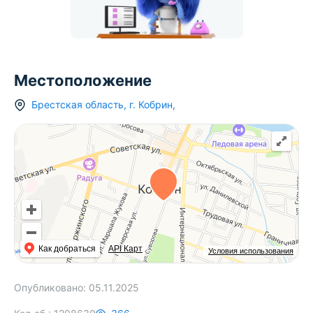
Местоположение
Брестская область
,
г.
Кобрин
,
Как добраться
API Карт
Условия использования
Опубликовано:
05.11.2025