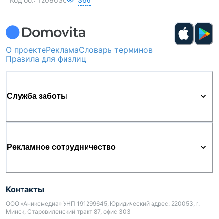
Код об.:
1208630
366
О проекте
Реклама
Словарь терминов
Правила для физлиц
Служба заботы
Рекламное сотрудничество
Контакты
ООО «Аниксмедиа» УНП 191299645, Юридический адрес: 220053, г.
Минск, Старовиленский тракт 87, офис 303