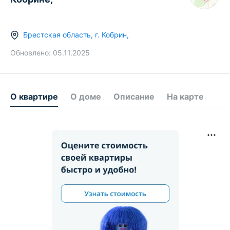
Брестская область
,
г.
Кобрин
,
Обновлено:
05.11.2025
О квартире
О доме
Описание
На карте