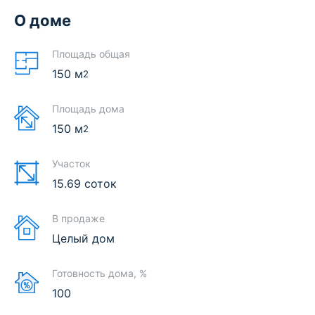
О доме
Площадь общая
150
м
2
Площадь дома
150
м
2
Участок
15.69 соток
В продаже
Целый дом
Готовность дома, %
100