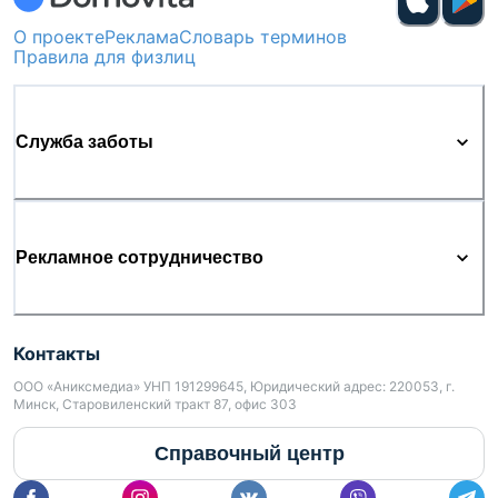
О проекте
Реклама
Словарь терминов
Правила для физлиц
Служба заботы
Рекламное сотрудничество
Контакты
ООО «Аниксмедиа» УНП 191299645, Юридический адрес: 220053, г.
Минск, Старовиленский тракт 87, офис 303
Справочный центр