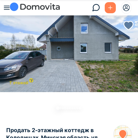
Продать 2-этажный коттедж в
Колодищах, Минская область ул.