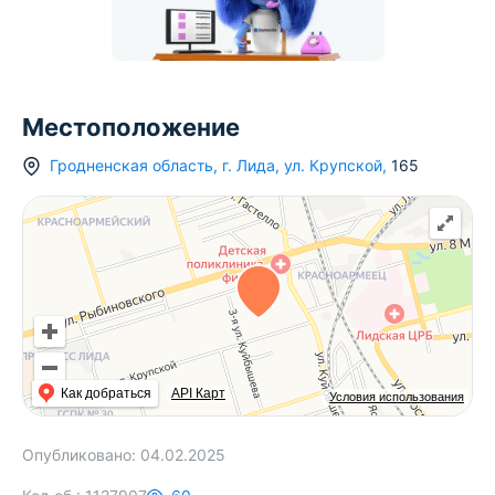
Местоположение
Гродненская область
,
г.
Лида
,
ул. Крупской
,
165
Как добраться
API Карт
Условия использования
Опубликовано:
04.02.2025