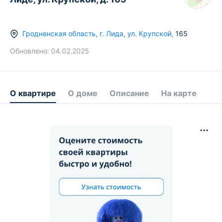
Гродненская область
,
г.
Лида
,
ул. Крупской
,
165
Обновлено:
04.02.2025
О квартире
О доме
Описание
На карте