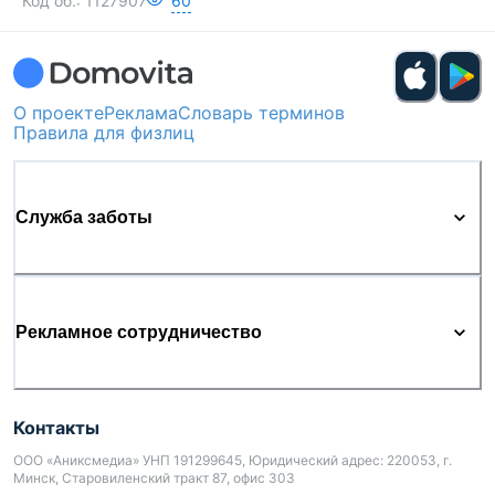
Код об.:
1127907
60
О проекте
Реклама
Словарь терминов
Правила для физлиц
Служба заботы
Рекламное сотрудничество
Контакты
ООО «Аниксмедиа» УНП 191299645, Юридический адрес: 220053, г.
Минск, Старовиленский тракт 87, офис 303