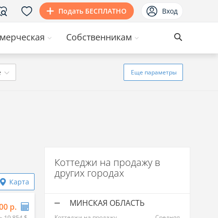
Подать БЕСПЛАТНО
Вход
мерческая
Собственникам
ё
Еще
параметры
Коттеджи на продажу в
других городах
Карта
МИНСКАЯ ОБЛАСТЬ
00 р.
≈ 19 854 $
Коттеджи на продажу
Средняя