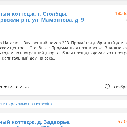
ный коттедж, г. Столбцы,
185 8
овский р-н, ул. Мамонтова, д. 9
 Наталия - Внутренний номер 223. Продаётся добротный дом в
ском центре г. Столбцы. • Продуманная планировка: 3 жилые к
выходом во внутренний двор. • Общая площадь дома с хоз. пост
 • Капитальный дом на века...
но: 04.08.2026
В избр
стить рекламу на Domovita
ный коттедж, д. Задворье,
57 0