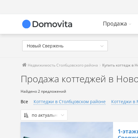
Продажа
Новый Свержень
Недвижимость Столбцовского района
Купить коттедж в 
Продажа коттеджей в Нов
Найдено 2 предложений
Все
Коттеджи в Столбцовском районе
Коттеджи в 
по актуальности
По актуальности
1-этаж
Сначала дешевые
Сверже