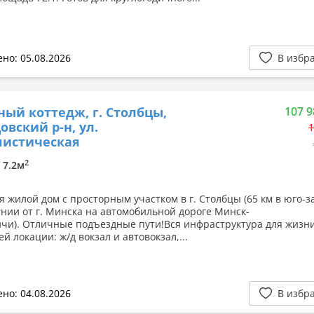
но: 05.08.2026
В избр
ный коттедж, г. Столбцы,
107 9
овский р-н, ул.
1
листическая
2
/ 7.2м
я жилой дом с просторным участком в г. Столбцы (65 км в юго-
нии от г. Минска на автомобильной дороге Минск-
чи). Отличные подъездные пути!Вся инфраструктура для жизни
 локации: ж/д вокзал и автовокзал,...
но: 04.08.2026
В избр