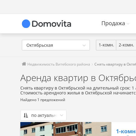
Продажа
1-комн.
2-комн.
Октябрьская
Недвижимость Витебского района
Снять квартиру в Октя
Аренда квартир в Октябрь
Снять квартиру в Октябрьской на длительный срок: 1
Стоимость арендного жилья в Октябрьской начинаетс
Найдено 1 предложений
по актуальности
По актуальности
1-комн
Сначала дешевые