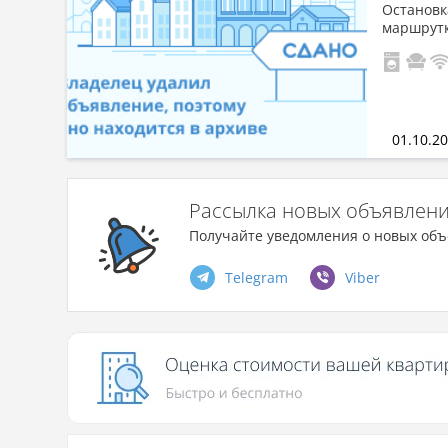
Остановка
маршрутк
01.10.2
Рассылка новых объявлен
Получайте уведомления о новых объ
Telegram
Viber