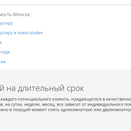
ость Минска
артиру
артиру в новостройке
м
ттедж
раж
й на длительный срок
каждого потенциального клиента, нуждающегося в качественном
в, на сутки, неделю, месяц, все зависит от индивидуального п
ожно в текущий момент снять однокомнатную или двухкомнатну