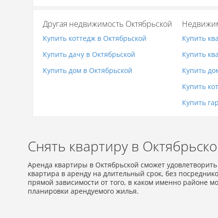
Другая недвижимость Октябрьской
Недвижим
Купить коттедж в Октябрьской
Купить кв
Купить дачу в Октябрьской
Купить кв
Купить дом в Октябрьской
Купить до
Купить ко
Купить га
Снять квартиру в Октябрьско
Аренда квартиры в Октябрьской сможет удовлетворить 
квартира в аренду на длительный срок, без посреднико
прямой зависимости от того, в каком именно районе м
планировки арендуемого жилья.