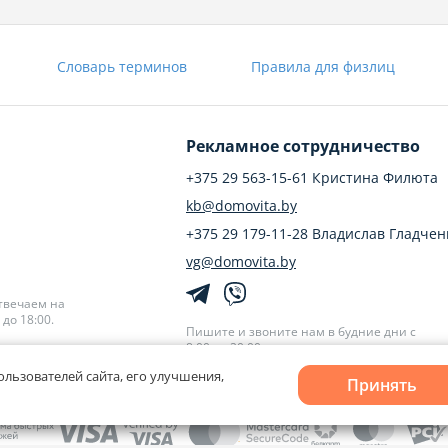
Словарь терминов
Правила для физлиц
Рекламное сотрудничество
+375 29 563-15-61 Кристина Филюта
kb@domovita.by
+375 29 179-11-28 Владислав Гладчен
vg@domovita.by
твечаем на
до 18:00.
Пишите и звоните нам в будние дни с
8:00 до 20:00.
ользователей сайта, его улучшения,
Принять