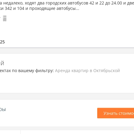
 недалеко, ходят два городских автобусов 42 и 22 до 24.00 и дв
и 342 и 104 и проходящие автобусы...
025
ий
ектах по вашему фильтру:
Аренда квартир в Октябрьской