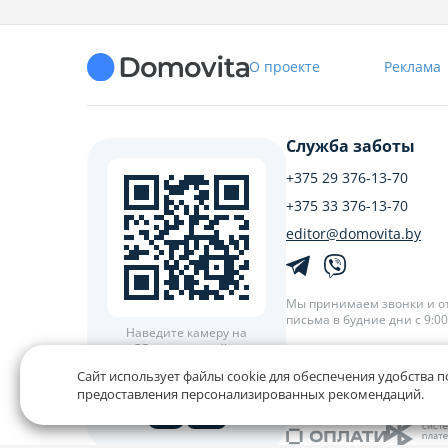
О проекте
Реклама
Служба заботы
+375 29 376-13-70
+375 33 376-13-70
editor@domovita.by
Мы принимаем звонки и о
письма в будние дни с 9:00 
Наведите камеру на
QR-код и скачайте
приложение
Сайт использует файлы cookie для обеспечения удобства п
Наш рейтинг 5 из 5 (1040)
предоставления персонализированных рекомендаций.