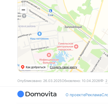
Как добраться
Создать свою карту
Опубликовано:
26.03.2025
Обновлено:
10.04.2026
2
О проекте
Реклама
Сл