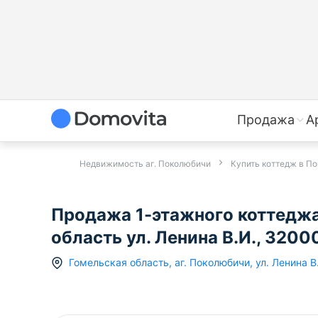
Продажа
А
Недвижимость аг. Поколюбичи
Купить коттедж в П
Продажа 1-этажного коттеджа
область ул. Ленина В.И., 320
Гомельская область
,
аг.
Поколюбичи
,
ул. Ленина В