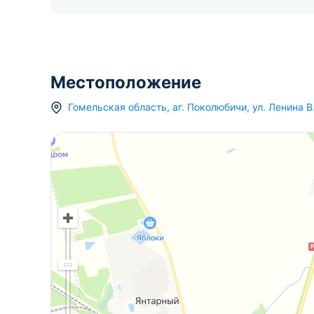
Местоположение
Гомельская область
,
аг.
Поколюбичи
,
ул. Ленина В