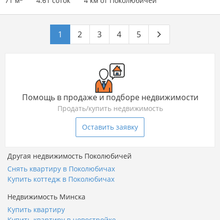
71 м
4.61 соток
4 км от Поколюбичей
1
2
3
4
5
Помощь в продаже и подборе недвижимости
Продать/купить недвижимость
Оставить заявку
Другая недвижимость Поколюбичей
Снять квартиру в Поколюбичах
Купить коттедж в Поколюбичах
Недвижимость Минска
Купить квартиру
Купить квартиру в новостройке