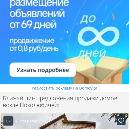
Разместить рекламу на Domovita
Ближайшие предложения продажи домов
возле Поколюбичей:
UP
4 часа назад