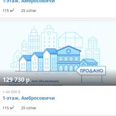
1-этаж.
Амбросовичи
2
115 м
25 соток
129 730 р.
≈ 44 000 $
1-этаж.
Амбросовичи
2
115 м
25 соток