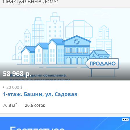
Неактуальные дома:
58 968 р.
≈ 20 000 $
1-этаж.
Башни, ул. Садовая
2
76.8 м
20.6 соток