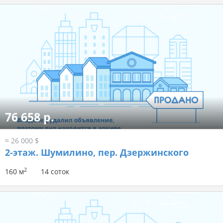
76 658 р.
≈ 26 000 $
2-этаж.
Шумилино, пер. Дзержинского
2
160 м
14 соток