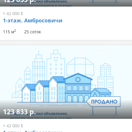
≈ 42 000 $
1-этаж.
Амбросовичи
2
115 м
25 соток
123 833 р.
≈ 42 000 $