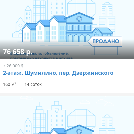
76 658 р.
≈ 26 000 $
2-этаж.
Шумилино, пер. Дзержинского
2
160 м
14 соток