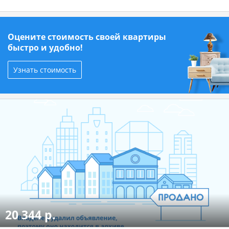
Оцените стоимость своей квартиры
быстро и удобно!
Узнать стоимость
20 344 р.