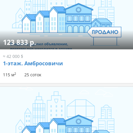
123 833 р.
≈ 42 000 $
1-этаж.
Амбросовичи
2
115 м
25 соток