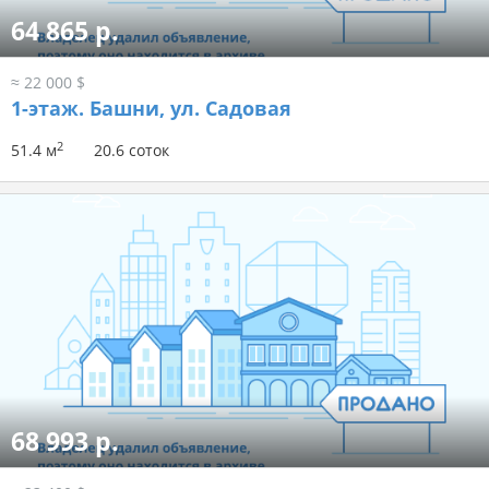
64 865 р.
≈ 22 000 $
1-этаж.
Башни, ул. Садовая
2
51.4 м
20.6 соток
68 993 р.