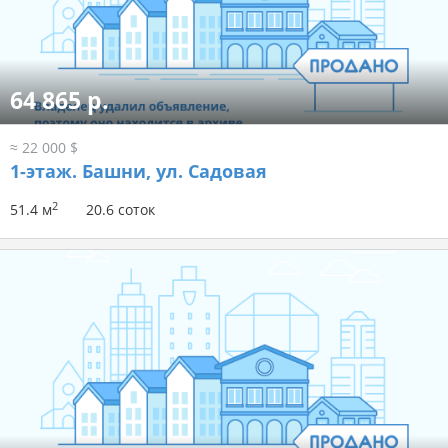
64 865 р.
≈ 22 000 $
1-этаж.
Башни, ул. Садовая
2
51.4 м
20.6 соток