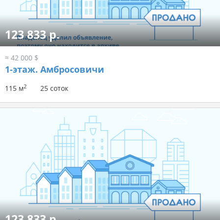
123 833 р.
≈ 42 000 $
1-этаж.
Амбросовичи
2
115 м
25 соток
123 833 р.