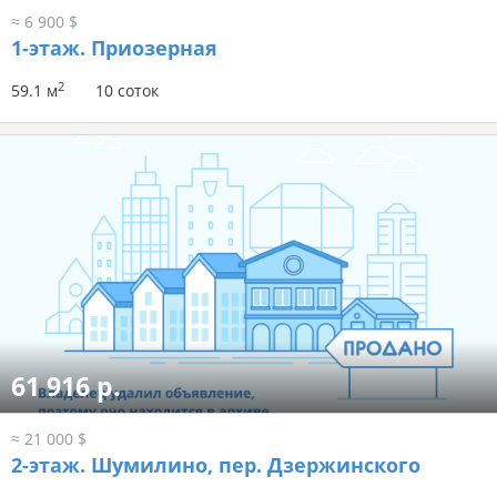
≈ 6 900 $
1-этаж.
Приозерная
2
59.1 м
10 соток
61 916 р.
≈ 21 000 $
2-этаж.
Шумилино, пер. Дзержинского