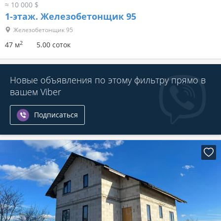
≈ 10 000 $
1-этаж.
Железобетонщик 95
Железобетонщик 95
2
47 м
5.00 соток
Новые объявления по этому фильтру прямо в
вашем Viber
Подписаться