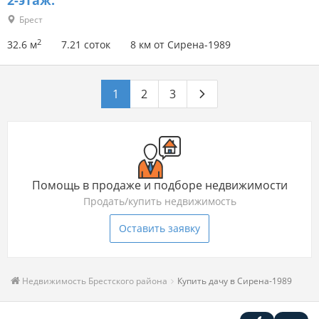
2-этаж.
Брест
2
32.6 м
7.21 соток
8 км от Сирена-1989
1
2
3
Помощь в продаже и подборе недвижимости
Продать/купить недвижимость
Оставить заявку
Недвижимость Брестского района
Купить дачу в Сирена-1989