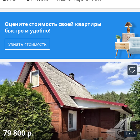
Оцените стоимость своей квартиры
быстро и удобно!
Узнать стоимость
79 800 р.
1
/
13