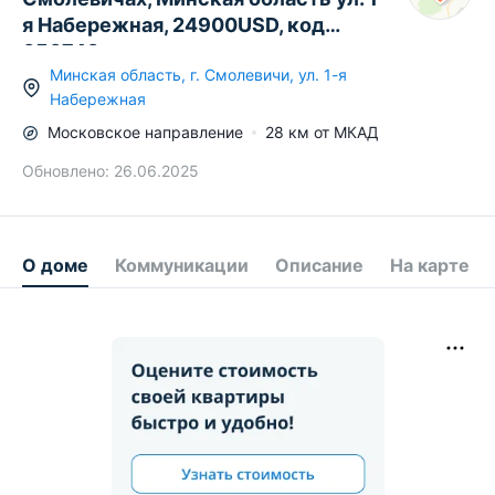
я Набережная, 24900USD, код
650740
Минская область
,
г.
Смолевичи
,
ул. 1-я
Набережная
Московское
направление
28
км от МКАД
Обновлено:
26.06.2025
О доме
Коммуникации
Описание
На карте