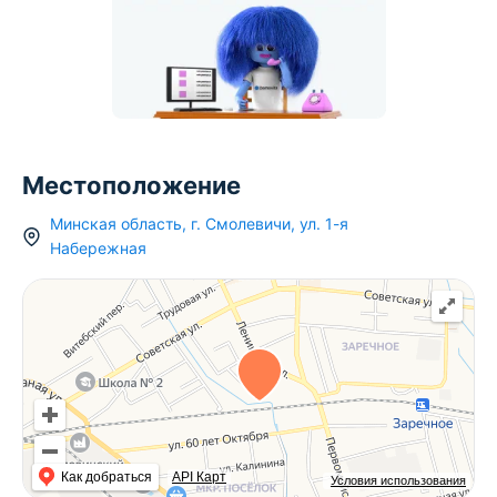
Местоположение
Минская область
,
г.
Смолевичи
,
ул. 1-я
Набережная
Как добраться
API Карт
Условия использования