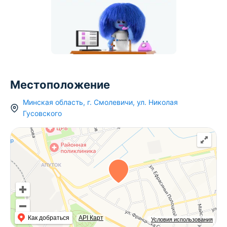
Местоположение
Минская область
,
г.
Смолевичи
,
ул. Николая
Гусовского
Как добраться
API Карт
Условия использования