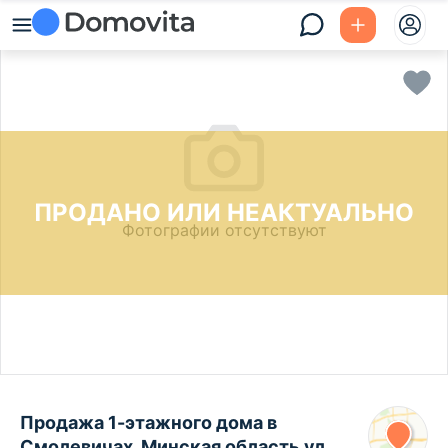
ПРОДАНО ИЛИ НЕАКТУАЛЬНО
Фотографии отсутствуют
Продажа 1-этажного дома в
Смолевичах, Минская область ул.