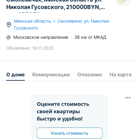
Николая Гусовского, 210000BYN,
код 655072
Минская область
,
г.
Смолевичи
,
ул. Николая
Гусовского
Московское
направление
28
км от МКАД
Обновлено:
19.11.2025
О доме
Коммуникации
Описание
На карте