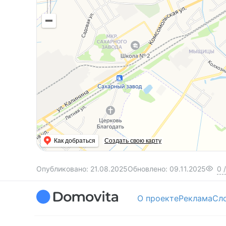
Как добраться
Создать свою карту
Опубликовано:
21.08.2025
Обновлено:
09.11.2025
0
/
О проекте
Реклама
Сл