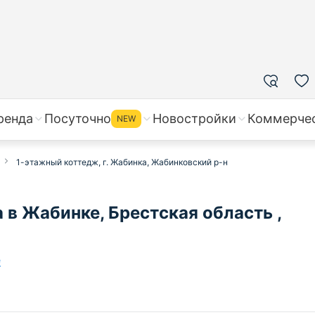
ренда
Посуточно
Новостройки
Коммерче
NEW
1-этажный коттедж, г. Жабинка, Жабинковский р-н
в Жабинке, Брестская область ,
е