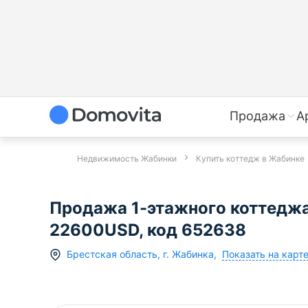
Продажа
А
Недвижимость Жабинки
Купить коттедж в Жабинке
Продажа 1-этажного коттеджа 
22600USD, код 652638
Показать на карт
Брестская область
,
г.
Жабинка
,