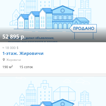
52 895 р.
≈ 18 000 $
1-этаж.
Жировичи
Жировичи
2
190 м
15 соток