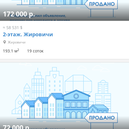
172 000 р.
≈ 58 531 $
2-этаж.
Жировичи
Жировичи
2
193.1 м
19 соток
72 000 р.