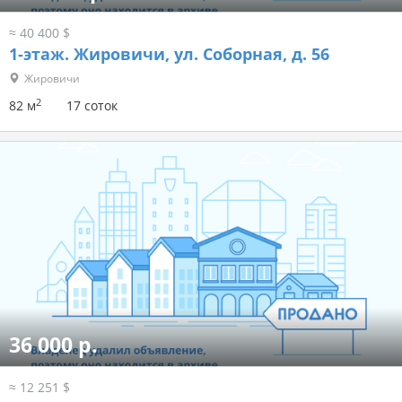
≈ 40 400 $
1-этаж.
Жировичи, ул. Соборная, д. 56
Жировичи
2
82 м
17 соток
36 000 р.
≈ 12 251 $