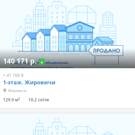
140 171 р.
≈ 47 700 $
1-этаж.
Жировичи
Жировичи
2
129.9 м
10.2 соток