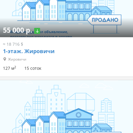
55 000 р.
≈ 18 716 $
1-этаж.
Жировичи
Жировичи
2
127 м
15 соток