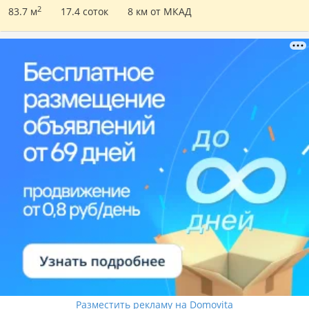
2
83.7 м
17.4 соток
8 км от МКАД
Разместить рекламу на Domovita