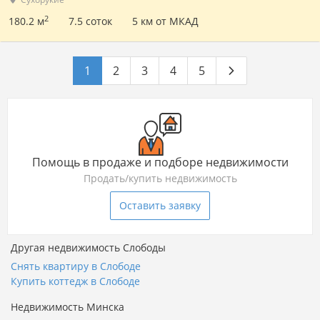
2
180.2 м
7.5 соток
5 км от МКАД
1
2
3
4
5
Помощь в продаже и подборе недвижимости
Продать/купить недвижимость
Оставить заявку
Другая недвижимость Слободы
Снять квартиру в Слободе
Купить коттедж в Слободе
Недвижимость Минска