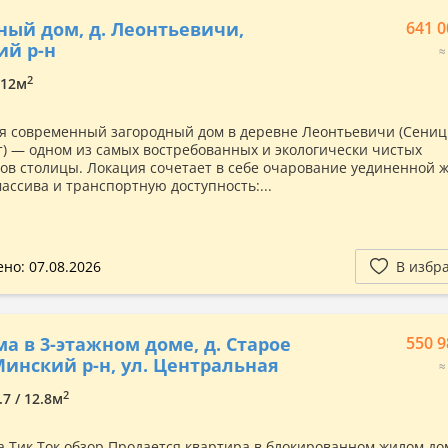
ный дом, д. Леонтьевичи,
641 0
ий р-н
≈
2
/ 12м
я современный загородный дом в деревне Леонтьевичи (Сени
т) — одном из самых востребованных и экологически чистых
ов столицы. Локация сочетает в себе очарование уединенной ж
массива и транспортную доступность:...
но: 07.08.2026
В избр
а в 3-этажном доме, д. Старое
550 9
Минский р-н, ул. Центральная
≈
2
.7 / 12.8м
а Тик Ток обзор Продается квартира в блокированном жилом дом