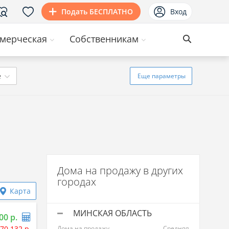
Подать БЕСПЛАТНО
Вход
мерческая
Собственникам
ё
Еще
параметры
Дома на продажу в других
городах
Карта
МИНСКАЯ ОБЛАСТЬ
00 р.
70 132 р.
Дома на продажу
Средняя