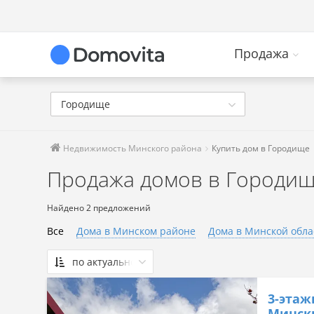
Продажа
Городище
Недвижимость Минского района
Купить дом в Городище
Продажа домов в Городи
Найдено 2 предложений
Все
Дома в Минском районе
Дома в Минской обла
по актуальности
По актуальности
3-этаж
Сначала дешевые
Минск