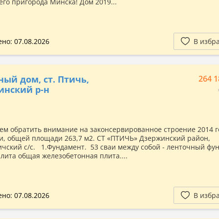
го пригорода Минска! Дом 2019...
но: 07.08.2026
В избр
ный дом, ст. Птичь,
264 1
инский р-н
ем обратить внимание на законсервированное строение 2014 г
и, общей площади 263,7 м2. СТ «ПТИЧЬ» Дзержинский район,
чский с/с. 1.Фундамент. 53 сваи между собой - ленточный фу
алита общая железобетонная плита....
но: 07.08.2026
В избр