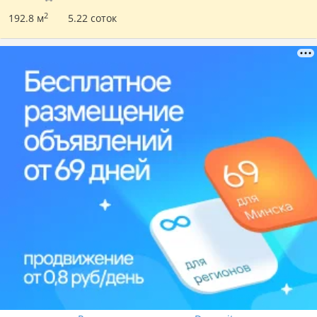
2
192.8 м
5.22 соток