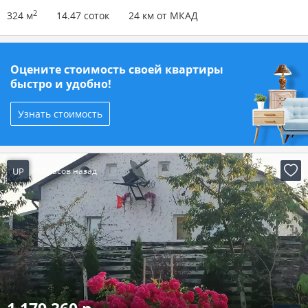
2
324 м
14.47 соток
24 км от МКАД
Оцените стоимость своей квартиры
быстро и удобно!
Узнать стоимость
UP
12 часов назад