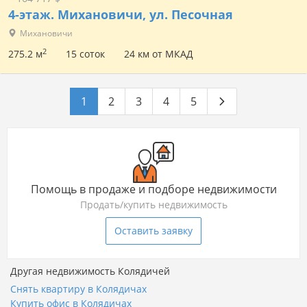
4-этаж.
Михановичи, ул. Песочная
Михановичи
2
275.2 м
15 соток
24 км от МКАД
1
2
3
4
5
Помощь в продаже и подборе недвижимости
Продать/купить недвижимость
Оставить заявку
Другая недвижимость Колядичей
Снять квартиру в Колядичах
Купить офис в Колядичах