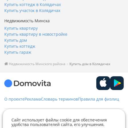
Купить коттедж в Колядичах
Купить участок в Колядичах
Недвижимость Минска
Купить квартиру
Купить квартиру в новостройке
Купить дом
Купить коттедж
Купить гараж
Недвижимость Минского района
Купить дом в Колядичах
О проекте
Реклама
Словарь терминов
Правила для физлиц
Служба заботы
Сайт использует файлы cookie для обеспечения
удобства пользователей сайта, его улучшения,