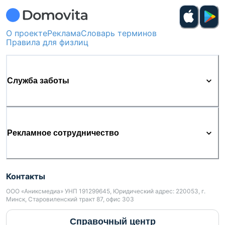
О проекте
Реклама
Словарь терминов
Правила для физлиц
Служба заботы
Рекламное сотрудничество
Контакты
ООО «Аниксмедиа» УНП 191299645, Юридический адрес: 220053, г.
Минск, Старовиленский тракт 87, офис 303
Справочный центр