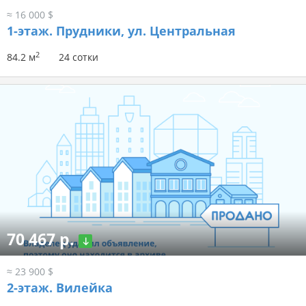
≈ 16 000 $
1-этаж.
Прудники, ул. Центральная
2
84.2 м
24 сотки
70 467 р.
≈ 23 900 $
2-этаж.
Вилейка