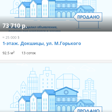
73 710 р.
≈ 25 000 $
1-этаж.
Докшицы, ул. М.Горького
2
92.5 м
13 соток