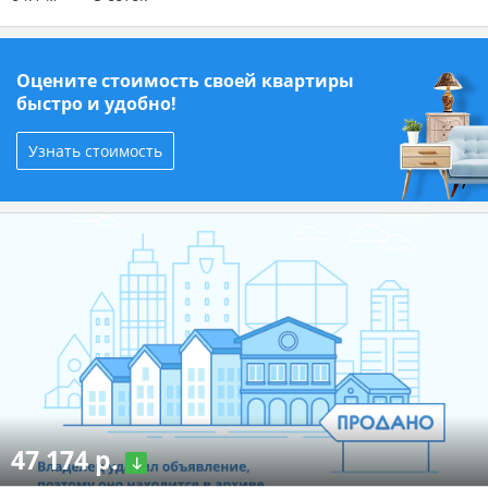
Оцените стоимость своей квартиры
быстро и удобно!
Узнать стоимость
47 174 р.