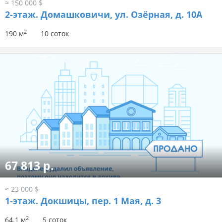
≈ 150 000 $
2-этаж.
Домашковичи, ул. Озёрная, д. 10А
2
190 м
10 соток
67 813 р.
≈ 23 000 $
1-этаж.
Докшицы, пер. 1 Мая, д. 3
2
64.1 м
5 соток