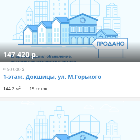
147 420 р.
≈ 50 000 $
1-этаж.
Докшицы, ул. М.Горького
2
144.2 м
15 соток