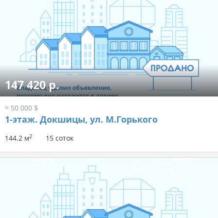
147 420 р.
≈ 50 000 $
1-этаж.
Докшицы, ул. М.Горького
2
144.2 м
15 соток