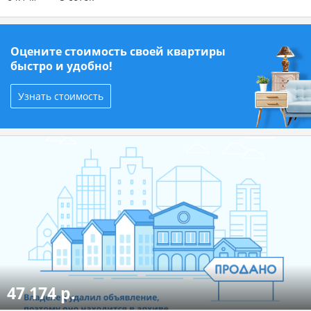
Оцените стоимость своей квартиры
быстро и удобно!
Узнать стоимость
47 174 р.