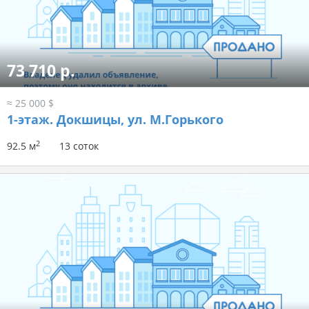
73 710 р.
≈ 25 000 $
1-этаж.
Докшицы, ул. М.Горького
2
92.5 м
13 соток