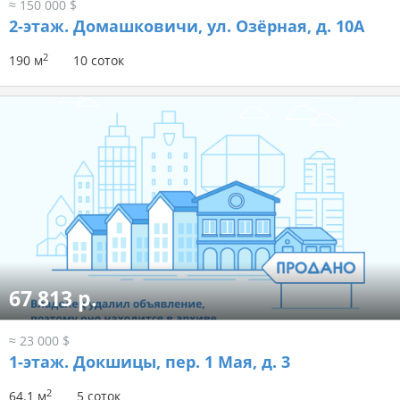
≈ 150 000 $
2-этаж.
Домашковичи, ул. Озёрная, д. 10А
2
190 м
10 соток
67 813 р.
≈ 23 000 $
1-этаж.
Докшицы, пер. 1 Мая, д. 3
2
64.1 м
5 соток