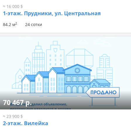
≈ 16 000 $
1-этаж.
Прудники, ул. Центральная
2
84.2 м
24 сотки
70 467 р.
≈ 23 900 $
2-этаж.
Вилейка