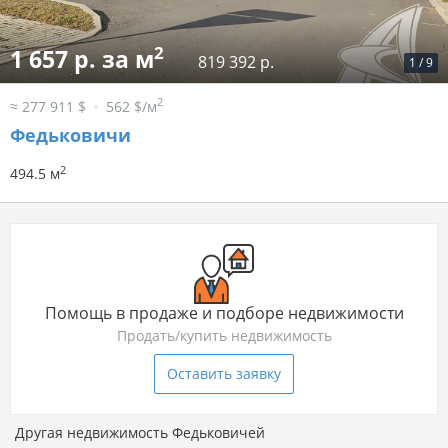
2
1 657 р. за м
819 392 р.
1
/
9
2
≈ 277 911 $
562 $/м
Федьковичи
2
494.5 м
Помощь в продаже и подборе недвижимости
Продать/купить недвижимость
Оставить заявку
Другая недвижимость Федьковичей