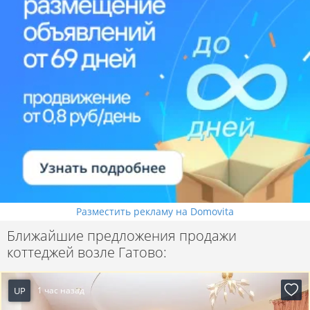
Разместить рекламу на Domovita
Ближайшие предложения продажи
коттеджей возле Гатово:
UP
1 час назад