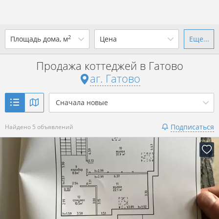
2
Площадь дома, м
Цена
Еще...
Ваш город -
аг. Гатово
?
Продажа коттеджей в Гатово
от
до
от
до
аг. Гатово
Да
Выбрать город
р. за всё
Сначала новые
Показать 5 объявлений
Подписаться
Найдено 5 объявлений
Показать 5 объявлений