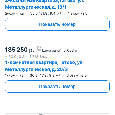
2-комнатная квартира, Гатово, ул.
Металлургическая, д. 18/1
2-комн. кв
55.5
31.8
9.4
м
4
этаж из
5
2
Показать номер
185 250
р.
2
Цена за м
:
5 033
р.
≈
63 040
$
1 713
$/м
2
1-комнатная квартира, Гатово, ул.
Металлургическая, д. 26/3
1-комн. кв
36.8
17.9
9.3
м
3
этаж из
5
2
Показать номер