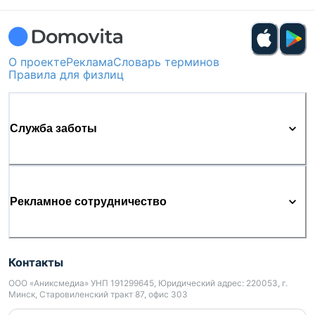
О проекте
Реклама
Словарь терминов
Правила для физлиц
Служба заботы
Рекламное сотрудничество
Контакты
ООО «Аниксмедиа» УНП 191299645, Юридический адрес: 220053, г.
Минск, Старовиленский тракт 87, офис 303