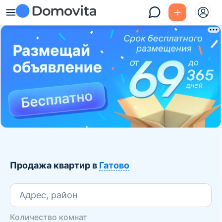
Продажа квартир в
Гатово
Адрес, район
Количество комнат