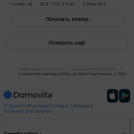
1-комн. кв
36.8
17.9
9.3
м
3
этаж из
5
2
Показать номер
Показать ещё
Недвижимость аг. Гатово
Купить квартиру в Гатово
2-комнатная квартира, Гатово, ул. Металлургическая, д. 20/4
О проекте
Реклама
Словарь терминов
Правила для физлиц
Служба заботы