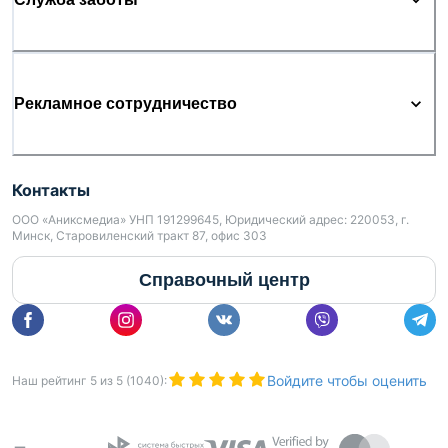
Рекламное сотрудничество
Контакты
ООО «Аниксмедиа» УНП 191299645, Юридический адрес: 220053, г.
Минск, Старовиленский тракт 87, офис 303
Справочный центр
Войдите чтобы оценить
Наш рейтинг
5
из
5
(
1040
):