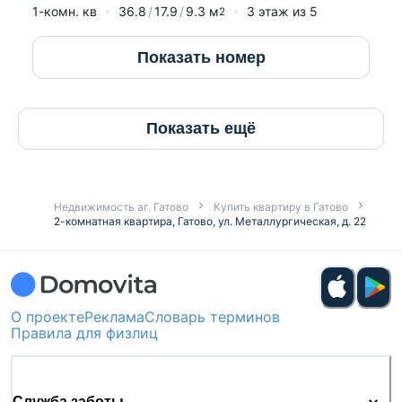
1-комн. кв
36.8
17.9
9.3
м
3
этаж из
5
2
Показать номер
Показать ещё
Недвижимость аг. Гатово
Купить квартиру в Гатово
2-комнатная квартира, Гатово, ул. Металлургическая, д. 22
О проекте
Реклама
Словарь терминов
Правила для физлиц
Служба заботы