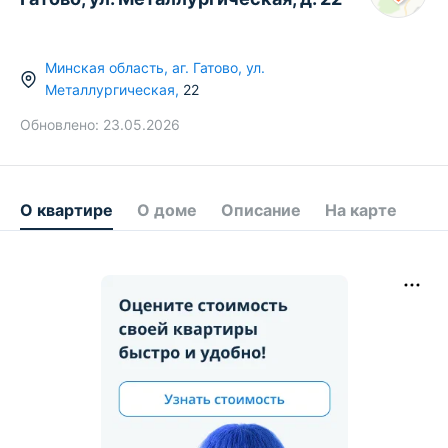
Минская область
,
аг.
Гатово
,
ул.
Металлургическая
,
22
Обновлено:
23.05.2026
О квартире
О доме
Описание
На карте