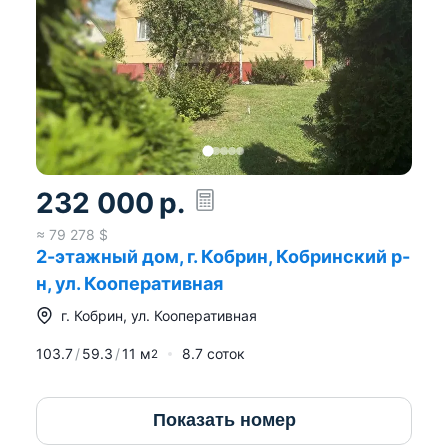
232 000
р.
≈
79 278
$
2-этажный дом, г. Кобрин, Кобринский р-
н, ул. Кооперативная
г.
Кобрин
,
ул. Кооперативная
103.7
59.3
11
м
8.7 соток
2
Показать номер