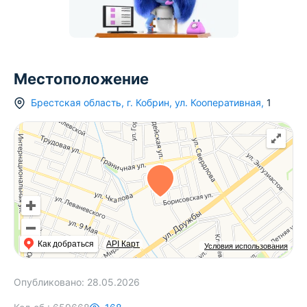
Местоположение
Брестская область
,
г.
Кобрин
,
ул. Кооперативная
,
1
Как добраться
API Карт
Условия использования
Опубликовано:
28.05.2026