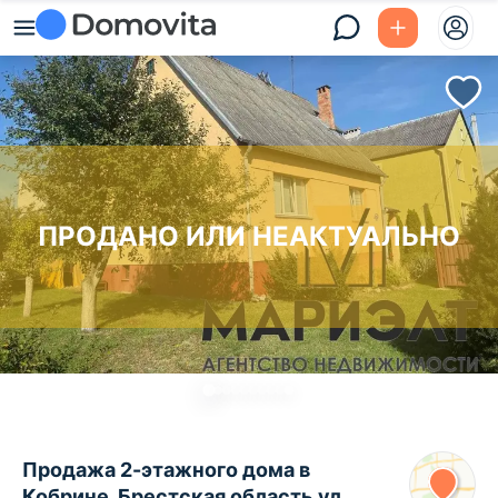
ПРОДАНО ИЛИ НЕАКТУАЛЬНО
Продажа 2-этажного дома в
Кобрине, Брестская область ул.