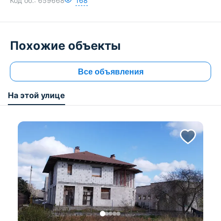
Код об.:
659668
168
Похожие объекты
Все объявления
На этой улице