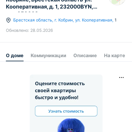
Кооперативная, д. 1, 232000BYN,
код 659668
Брестская область
,
г.
Кобрин
,
ул. Кооперативная
,
1
Обновлено:
28.05.2026
О доме
Коммуникации
Описание
На карте