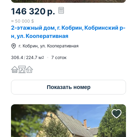
146 320
р.
≈
50 000
$
2-этажный дом, г. Кобрин, Кобринский р-
н, ул. Кооперативная
г.
Кобрин
,
ул. Кооперативная
306.4
224.7
м
7 соток
2
Показать номер