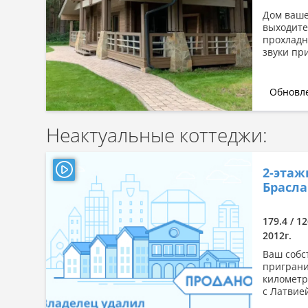
Дом ваше
выходите
прохладн
звуки при
Обновле
Неактуальные коттеджи:
2-этаж
Брасла
179.4 / 12
2012г.
Ваш собс
приграни
километр
с Латвией