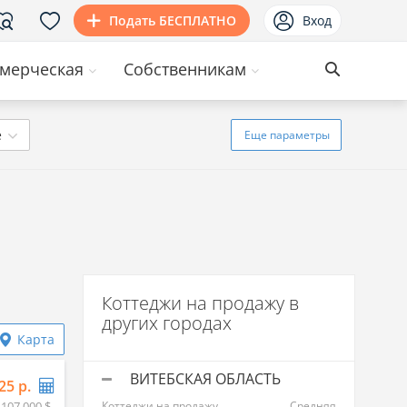
Подать БЕСПЛАТНО
Вход
мерческая
Собственникам
ё
Еще
параметры
Коттеджи на продажу в
других городах
Карта
ВИТЕБСКАЯ ОБЛАСТЬ
25 р.
 107 000 $
Коттеджи на продажу
Средняя