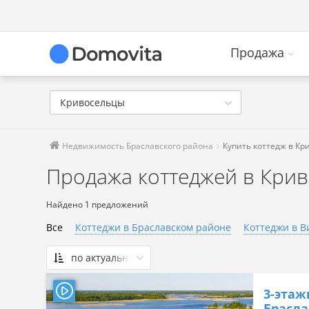
Продажа
Кривосельцы
Недвижимость Браславского района
Купить коттедж в Кр
Продажа коттеджей в Кри
Найдено 1 предложений
Все
Коттеджи в Браславском районе
Коттеджи в В
по актуальности
По актуальности
3-этаж
Сначала дешевые
Брасла