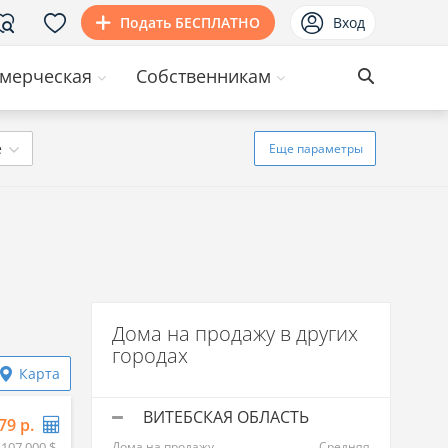
Подать БЕСПЛАТНО
Вход
мерческая
Собственникам
ё
Еще
параметры
Дома на продажу в других
городах
Карта
ВИТЕБСКАЯ ОБЛАСТЬ
79 р.
 107 000 $
Дома на продажу
Средняя