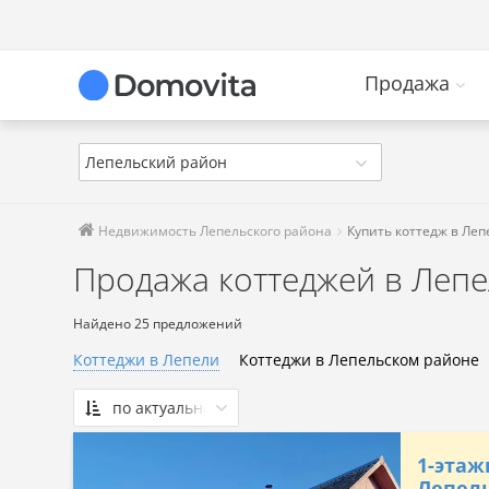
Продажа
Лепельский район
Недвижимость Лепельского района
Купить коттедж в Ле
Продажа коттеджей в Леп
Найдено 25 предложений
Коттеджи в Лепели
Коттеджи в Лепельском районе
по актуальности
По актуальности
1-этаж
Сначала дешевые
Лепель