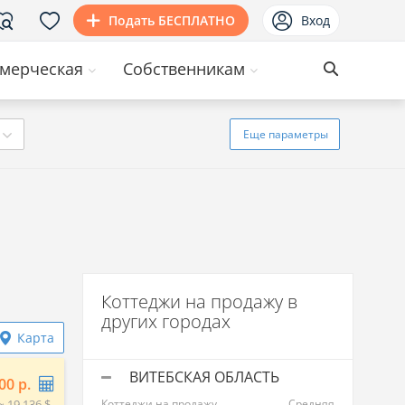
Подать БЕСПЛАТНО
Вход
мерческая
Собственникам
Еще
параметры
Коттеджи на продажу в
других городах
Карта
ВИТЕБСКАЯ ОБЛАСТЬ
00 р.
≈ 19 136 $
Коттеджи на продажу
Средняя