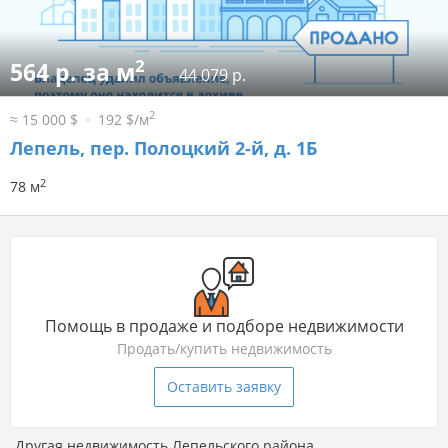
2
564 р. за м
44 079 р.
2
≈ 15 000 $
192 $/м
Лепель, пер. Полоцкий 2-й, д. 1Б
2
78 м
Помощь в продаже и подборе недвижимости
Продать/купить недвижимость
Оставить заявку
Другая недвижимость Лепельского района