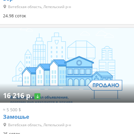
Витебская область, Лепельский р-н
24.98 соток
16 216 р.
≈ 5 500 $
Замошье
Витебская область, Лепельский р-н
25 соток