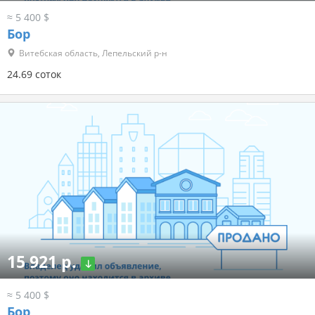
≈ 5 400 $
Бор
Витебская область, Лепельский р-н
24.69 соток
15 921 р.
≈ 5 400 $
Бор