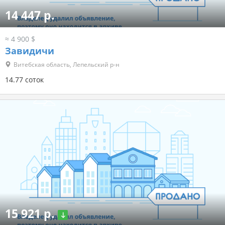
14 447 р.
≈ 4 900 $
Завидичи
Витебская область, Лепельский р-н
14.77 соток
15 921 р.