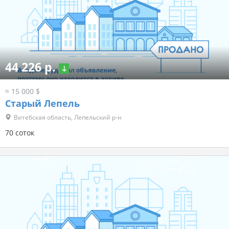
44 226 р.
≈ 15 000 $
Старый Лепель
Витебская область, Лепельский р-н
70 соток