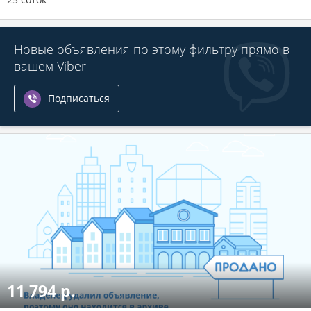
Новые объявления по этому фильтру прямо в
вашем Viber
Подписаться
11 794 р.