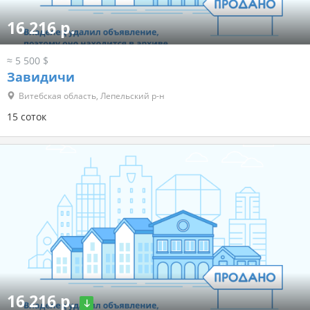
16 216 р.
≈ 5 500 $
Завидичи
Витебская область, Лепельский р-н
15 соток
16 216 р.