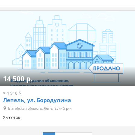
14 500 р.
≈ 4 918 $
Лепель, ул. Бородулина
Витебская область, Лепельский р-н
25 соток