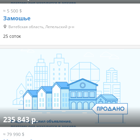
≈ 5 500 $
Замошье
Витебская область, Лепельский р-н
25 соток
235 843 р.
≈ 79 990 $