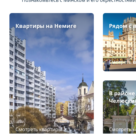
Познакомьтесь с Минском и его окрестностями
Квартиры на Немиге
Рядом с 
Смотреть 
В районе
Челюски
Смотреть квартиры
Смотреть 