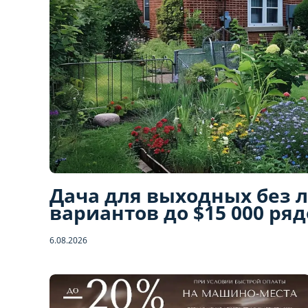
Дача для выходных без 
вариантов до $15 000 ря
6.08.2026