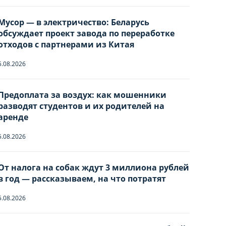
Мусор — в электричество: Беларусь
обсуждает проект завода по переработке
отходов с партнерами из Китая
5.08.2026
Предоплата за воздух: как мошенники
разводят студентов и их родителей на
аренде
5.08.2026
ы
От налога на собак ждут 3 миллиона рублей
в год — рассказываем, на что потратят
5.08.2026