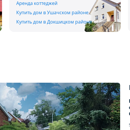
Аренда коттеджей
Купить дом в Ушачском районе
Купить дом в Докшицком районе