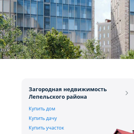
1
Загородная недвижимость
Лепельского района
Купить дом
Купить дачу
Купить участок