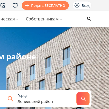
Подать БЕСПЛАТНО
Вход
ческая
Собственникам
м районе
Город
Найти