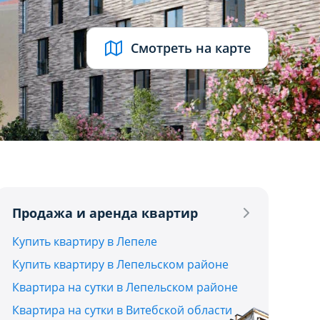
Смотреть на карте
UB
Продажа и аренда квартир
Купить квартиру в Лепеле
Купить квартиру в Лепельском районе
Квартира на сутки в Лепельском районе
Квартира на сутки в Витебской области