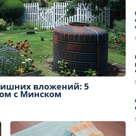
лишних вложений: 5
дом с Минском
Бронирование квартир
Отправьте запрос, чтобы забронировать
Количество гостей