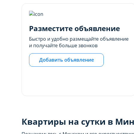
настройках браузера.
настройках браузера.
Разместите объявление
Быстро и удобно размещайте объявление
и получайте больше звонков
Добавить объявление
Квартиры на сутки в Мин