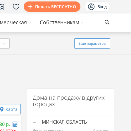
Подать БЕСПЛАТНО
Вход
мерческая
Собственникам
ё
Еще
параметры
Дома на продажу в других
городах
Карта
МИНСКАЯ ОБЛАСТЬ
30 р.
68 970 р.
Дома на продажу
Средняя