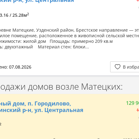
2
73.16 / 25.28м
ревне Матецкие, Узденский район, Брестское направление — э
илое помещение, расположенное в живописной сельской мест
ижимости: жилой дом Площадь: примерно 209 кв.м
ь: двухэтажный Материал стен: блоки...
но: 07.08.2026
В избр
дажи домов возле Матецких:
ный дом, п. Городилово,
129 9
нский р-н, ул. Центральная
1
2