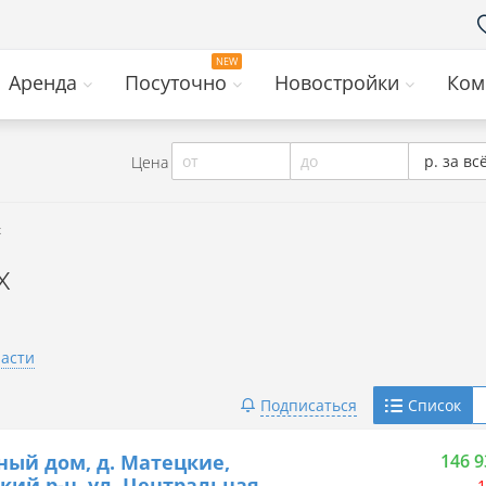
Аренда
Посуточно
Новостройки
Ком
от
до
р. за вс
Цена
х
х
ласти
Telegram
Подписаться
Список
Viber
ный дом, д. Матецкие,
146 9
кий р-н, ул. Центральная
1