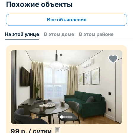
Похожие объекты
Все объявления
На этой улице
В этом доме
В этом районе
99
р.
/ сутки