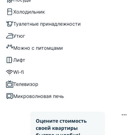
Холодильник
Туалетные принадлежности
Утюг
Можно с питомцами
Лифт
Wi-fi
Телевизор
Микроволновая печь