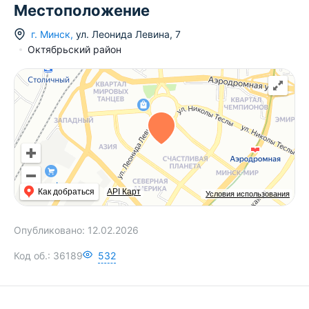
Местоположение
г.
Минск
,
ул. Леонида Левина
,
7
Октябрьский район
Как добраться
API Карт
Условия использования
Опубликовано:
12.02.2026
Код об.:
36189
532