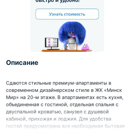
Описание
Сдаются стильные премиум-апартаменты в
современном дизайнерском стиле в ЖК «Минск
Мир» на 20-м этаже. В апартаментах есть кухня,
объединенная с гостиной, отдельная спальня с
двуспальной кроватью, санузел с душевой
кабиной, прихожая и лоджия. Для удобства
гостей предусмотрена вся необходимая бытовая
техника, включая кондиционер, стиральную