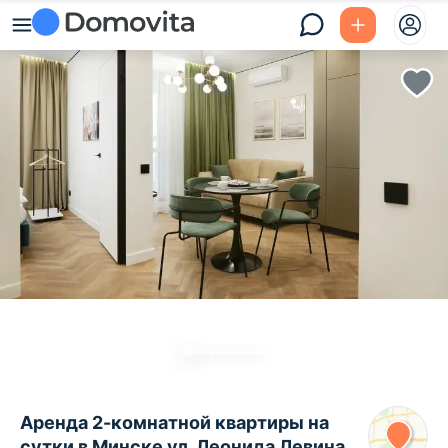
Аренда 2-комнатной квартиры на
сутки в Минске ул. Леонида Левина,