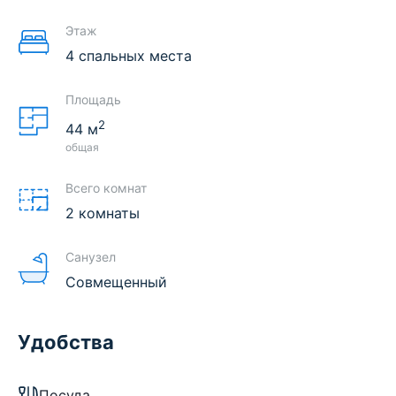
Этаж
4 спальных места
Площадь
2
44
м
общая
Всего комнат
2 комнаты
Санузел
Совмещенный
Удобства
Посуда