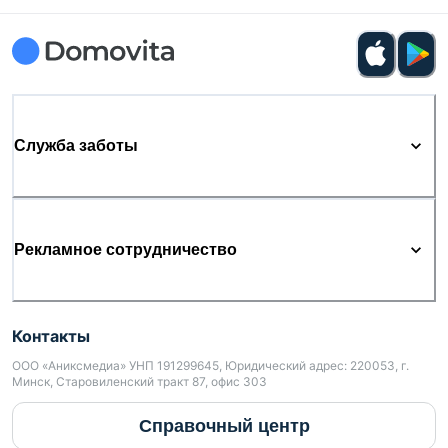
Служба заботы
Рекламное сотрудничество
Контакты
ООО «Аниксмедиа» УНП 191299645, Юридический адрес: 220053, г.
Минск, Старовиленский тракт 87, офис 303
Справочный центр