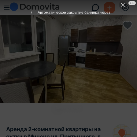
6
Автоматическое закрытие баннера через
Аренда 2-комнатной квартиры на
сутки в Минске ул. Притыцкого, д.