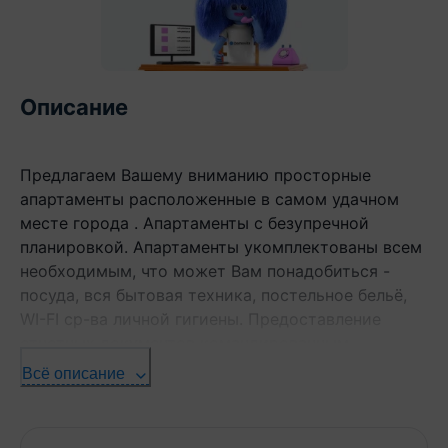
Описание
Предлагаем Вашему вниманию просторные
апартаменты расположенные в самом удачном
месте города . Апартаменты с безупречной
планировкой. Апартаменты укомплектованы всем
необходимым, что может Вам понадобиться -
посуда, вся бытовая техника, постельное бельё,
WI-FI ср-ва личной гигиены. Предоставление
отчетных документов командированным.
Всё описание