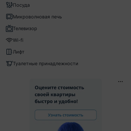
Посуда
Микроволновая печь
Телевизор
Wi-fi
Лифт
Туалетные принадлежности