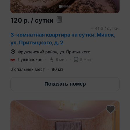
120
р.
/ сутки
≈
41
$ / сутки.
3-комнатная квартира на сутки, Минск,
ул. Притыцкого, д. 2
Фрунзенский район
,
ул. Притыцкого
Пушкинская
8 мин
5 мин
6 спальных мест
80
м
2
Показать номер