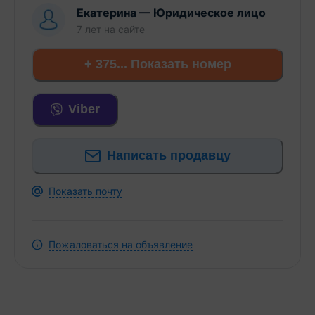
Екатерина
—
Юридическое лицо
7 лет
на сайте
+ 375... Показать номер
Viber
Написать продавцу
Показать почту
Пожаловаться на объявление