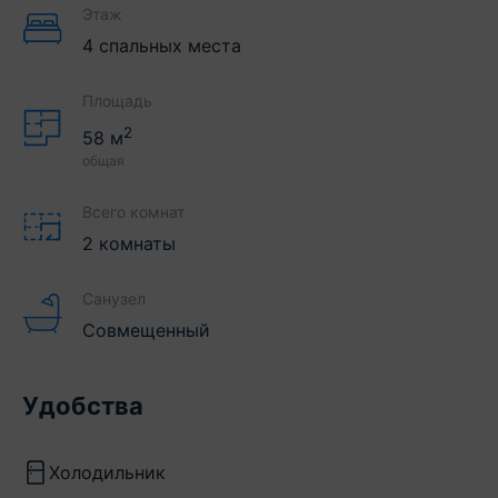
Этаж
4 спальных места
Площадь
2
58
м
общая
Всего комнат
2 комнаты
Санузел
Совмещенный
Удобства
Холодильник