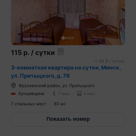
115
р.
/ сутки
≈
39
$ / сутки.
3-комнатная квартира на сутки, Минск,
ул. Притыцкого, д. 78
Фрунзенский район
,
ул. Притыцкого
Кунцевщина
7 мин
4 мин
7 спальных мест
80
м
2
Показать номер