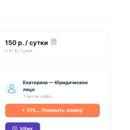
150
р.
/ сутки
≈
51
$ / сутки.
Екатерина
—
Юридическое
лицо
7 лет
на сайте
+ 375... Показать номер
Viber