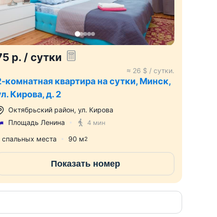
75
р.
/ сутки
≈
26
$ / сутки.
2-комнатная квартира на сутки, Минск,
ул. Кирова, д. 2
Октябрьский район
,
ул. Кирова
Площадь Ленина
4 мин
 спальных места
90
м
2
Показать номер