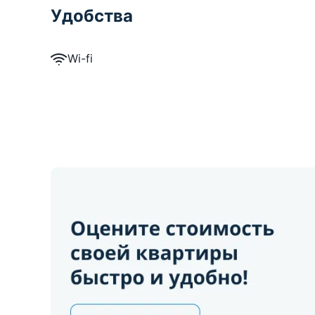
Удобства
Wi-fi