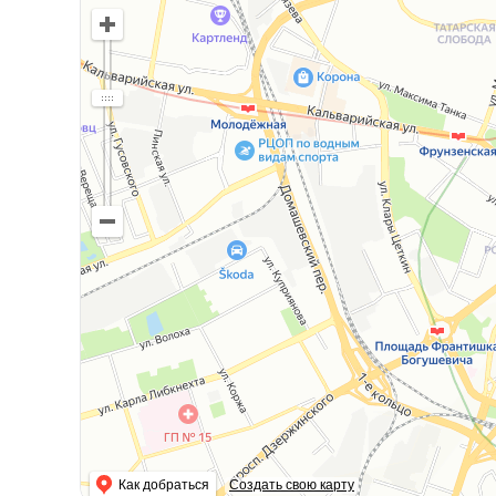
Как добраться
Создать свою карту