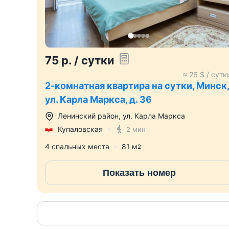
75
р.
/ сутки
≈
26
$ / сутк
2-комнатная квартира на сутки, Минск
ул. Карла Маркса, д. 36
Ленинский район
,
ул. Карла Маркса
Купаловская
2 мин
4 спальных места
81
м
2
Показать номер