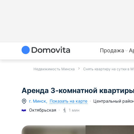
Продажа
А
Недвижимость Минска
Снять квартиру на сутки в 
Аренда 3-комнатной квартиры 
Показать на карте
г.
Минск
,
Центральный райо
Октябрьская
1 мин