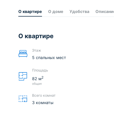
О квартире
О доме
Удобства
Описани
О квартире
Этаж
5 спальных мест
Площадь
2
82
м
общая
Всего комнат
3 комнаты