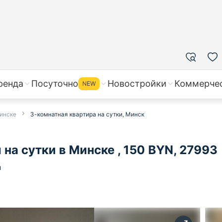
ренда
Посуточно
Новостройки
Коммерче
NEW
Минске
3-комнатная квартира на сутки, Минск
на сутки в Минске , 150 BYN, 27993
н