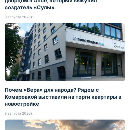
дворцом в Опсе, который выкупил
создатель «Сулы»
8 августа 2026 г.
Почем «Вера» для народа? Рядом с
Комаровкой выставили на торги квартиры в
новостройке
8 августа 2026 г.