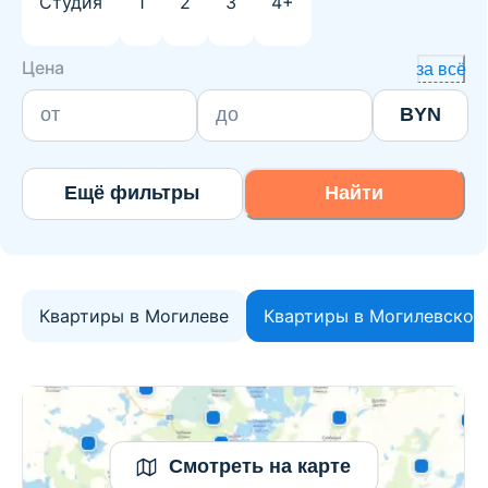
Студия
1
2
3
4+
Цена
за всё
BYN
Ещё фильтры
Найти
Квартиры в Могилеве
Квартиры в Могилевском
Смотреть на карте