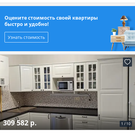
Оцените стоимость своей квартиры
быстро и удобно!
Узнать стоимость
309 582 р.
1
/
10