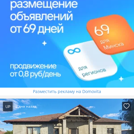
Разместить рекламу на Domovita
UP
2 дня назад