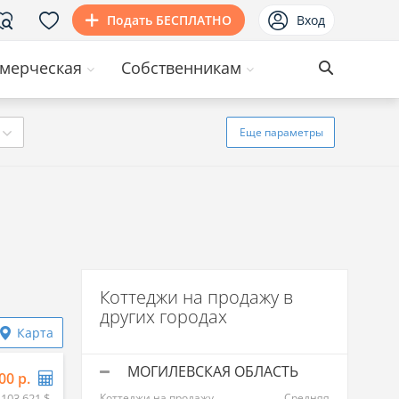
Подать БЕСПЛАТНО
Вход
мерческая
Собственникам
Еще
параметры
Коттеджи на продажу в
других городах
Карта
МОГИЛЕВСКАЯ ОБЛАСТЬ
00 р.
 103 621 $
Коттеджи на продажу
Средняя