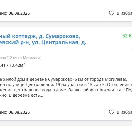
но: 06.08.2026
В избр
ный коттедж, д. Сумароково,
52 6
вский р-н, ул. Центральная, д.
во (12 км от Могилева)
2
.41 / 13.42м
е жилой дом в деревне Сумароково (6 км от города Могилева).
ен по улице Центральной, 19 на участке в 15 соток. Отопление 
жение центральное,вода в доме. Вдоль забора проходит газ. П
но. В деревне есть...
но: 06.08.2026
В избр