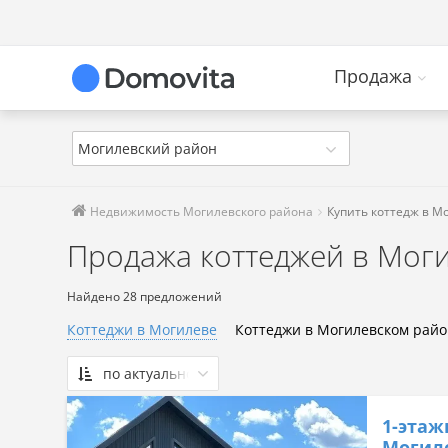
Продажа
Могилевский район
Недвижимость Могилевского района
Купить коттедж в М
Продажа коттеджей в Мог
Найдено 28 предложений
Коттеджи в Могилеве
Коттеджи в Могилевском рай
по актуальности
По актуальности
1-этаж
Сначала дешевые
Могиле