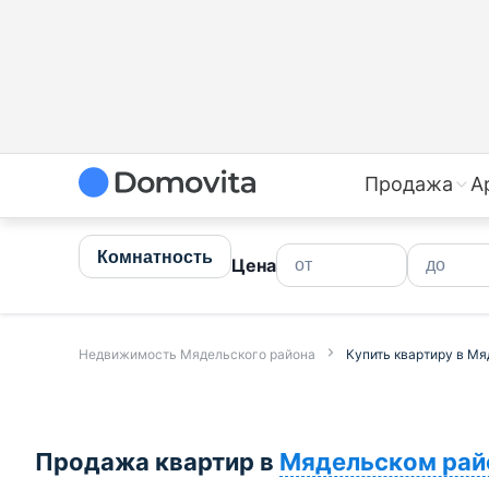
Купить квартиру в Мядельском районе недорого | Про
Продажа
А
Комнатность
Цена
Недвижимость Мядельского района
Купить квартиру в М
Продажа квартир в
Мядельском рай