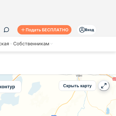
 жилье
Подать БЕСПЛАТНО
Вход
ская
Собственникам
Скрыть карту
контур