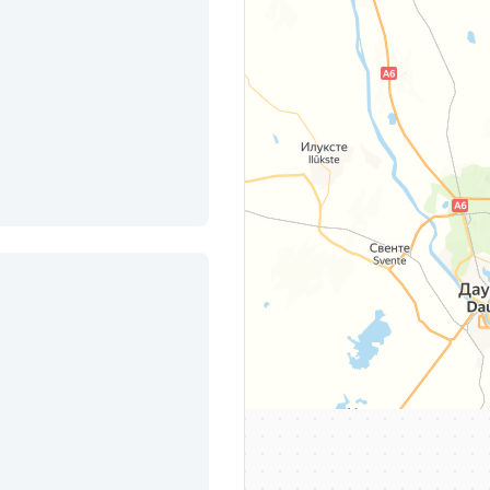
стическая, д. 25
кая, д. 19