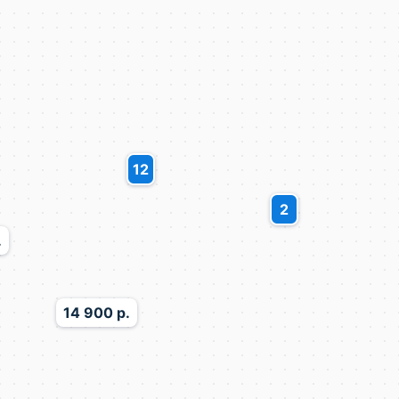
12
2
.
14 900 р.