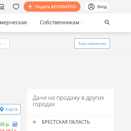
Подать БЕСПЛАТНО
Вход
мерческая
Собственникам
ё
Еще
параметры
Дачи на продажу в других
городах
Карта
БРЕСТСКАЯ ОБЛАСТЬ
00 р.
08 082 р.
Дачи на продажу
Средняя