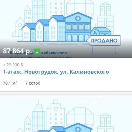
87 864 р.
≈ 29 900 $
1-этаж.
Новогрудок, ул. Калиновского
2
70.1 м
7 соток