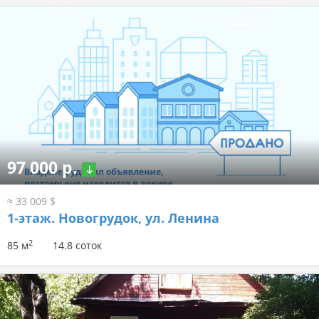
97 000 р.
≈ 33 009 $
1-этаж.
Новогрудок, ул. Ленина
2
85 м
14.8 соток