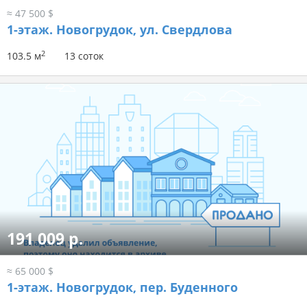
≈ 47 500 $
1-этаж.
Новогрудок, ул. Свердлова
2
103.5 м
13 соток
191 009 р.
≈ 65 000 $
1-этаж.
Новогрудок, пер. Буденного