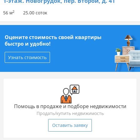
1-этаж.
Новогрудок, пер. Второй, д. 41
2
56 м
25.00 соток
Оцените стоимость своей квартиры
быстро и удобно!
Узнать стоимость
Помощь в продаже и подборе недвижимости
Продать/купить недвижимость
Оставить заявку