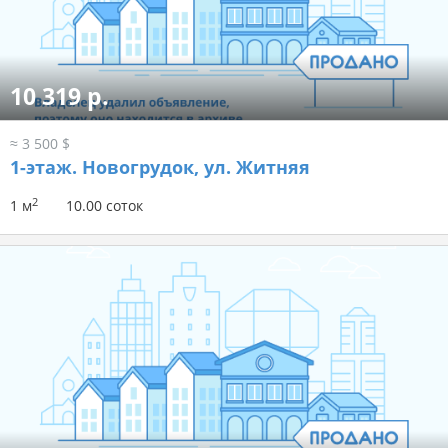
10 319 р.
≈ 3 500 $
1-этаж.
Новогрудок, ул. Житняя
2
1 м
10.00 соток