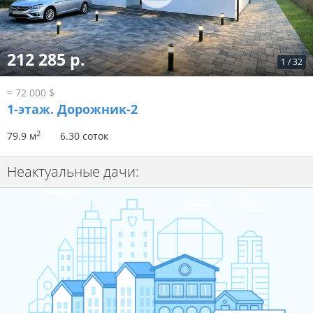
212 285 р.
1
/
32
≈ 72 000 $
1-этаж.
Дорожник-2
2
79.9 м
6.30 соток
Неактуальные дачи: