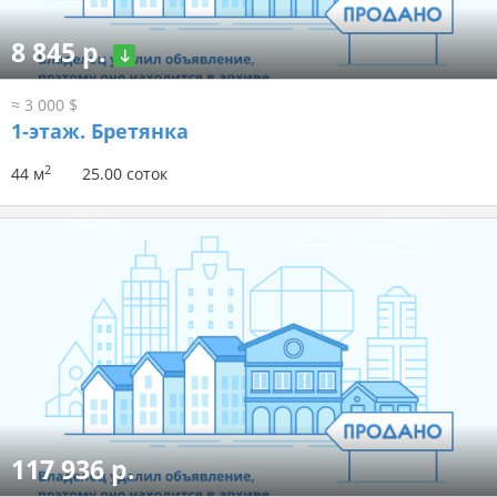
8 845 р.
≈ 3 000 $
1-этаж.
Бретянка
2
44 м
25.00 соток
117 936 р.