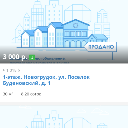
3 000 р.
≈ 1 018 $
1-этаж.
Новогрудок, ул. Поселок
Буденовский, д. 1
2
30 м
8.20 соток