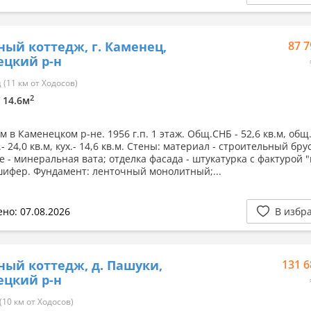
ный коттедж, г. Каменец,
87 7
ецкий р-н
(11 км от Ходосов)
2
/ 14.6м
 в Каменецком р-не. 1956 г.п. 1 этаж. Общ.СНБ - 52,6 кв.м, общ.
.- 24,0 кв.м, кух.- 14,6 кв.м. Стены: материал - строительный брус
е - минеральная вата; отделка фасада - штукатурка с фактурой 
шифер. Фундамент: ленточный монолитный;...
но: 07.08.2026
В избр
ный коттедж, д. Пашуки,
131 6
ецкий р-н
10 км от Ходосов)