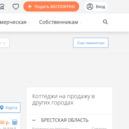
Подать БЕСПЛАТНО
Вход
мерческая
Собственникам
ё
Еще
параметры
Коттеджи на продажу в
других городах
Карта
БРЕСТСКАЯ ОБЛАСТЬ
30 р.
≈ 38 838 $
Коттеджи на продажу
Средняя