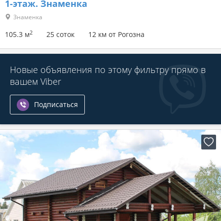
1-этаж.
Знаменка
Знаменка
2
105.3 м
25 соток
12 км от Рогозна
Новые объявления по этому фильтру прямо в
вашем Viber
Подписаться