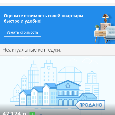
Оцените стоимость своей квартиры
быстро и удобно!
Узнать стоимость
Неактуальные коттеджи:
47 174 р.