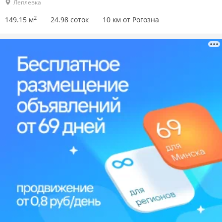
Леплевка
2
149.15 м
24.98 соток
10 км от Рогозна